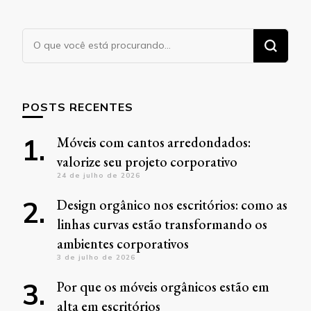
Procurando
algo?
POSTS RECENTES
Móveis com cantos arredondados:
valorize seu projeto corporativo
24 de julho de 2026
Design orgânico nos escritórios: como as
linhas curvas estão transformando os
ambientes corporativos
3 de julho de 2026
Por que os móveis orgânicos estão em
alta em escritórios