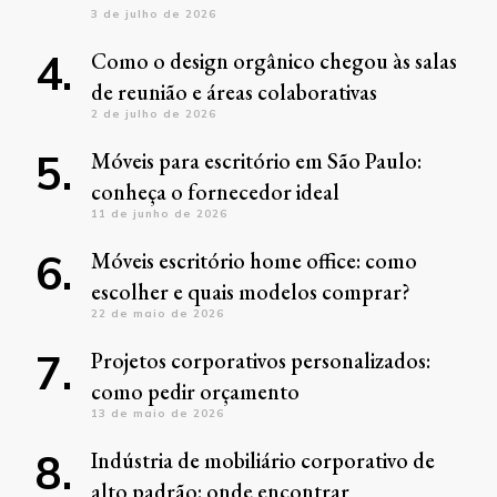
3 de julho de 2026
Como o design orgânico chegou às salas
de reunião e áreas colaborativas
2 de julho de 2026
Móveis para escritório em São Paulo:
conheça o fornecedor ideal
11 de junho de 2026
Móveis escritório home office: como
escolher e quais modelos comprar?
22 de maio de 2026
Projetos corporativos personalizados:
como pedir orçamento
13 de maio de 2026
Indústria de mobiliário corporativo de
alto padrão: onde encontrar