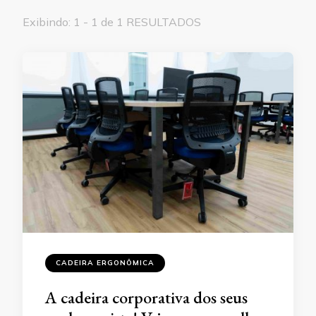
Exibindo: 1 - 1 de 1 RESULTADOS
CADEIRA ERGONÔMICA
A cadeira corporativa dos seus