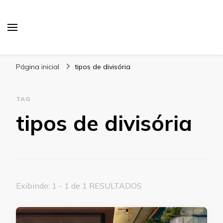
Blog Gabbinetto
Página inicial
tipos de divisória
TAG
tipos de divisória
Exibindo: 1 - 1 de 1 RESULTADOS