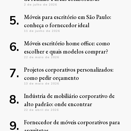
2 de julho de 2026
Móveis para escritório em São Paulo:
conheça o fornecedor ideal
11 de junho de 2026
Móveis escritório home office: como
escolher e quais modelos comprar?
22 de maio de 2026
Projetos corporativos personalizados:
como pedir orçamento
13 de maio de 2026
Indústria de mobiliário corporativo de
alto padrão: onde encontrar
22 de abril de 2026
Fornecedor de móveis corporativos para
arquitetos