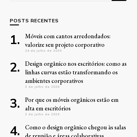
POSTS RECENTES
Móveis com cantos arredondados:
valorize seu projeto corporativo
24 de julho de 2026
Design orgânico nos escritórios: como as
linhas curvas estão transformando os
ambientes corporativos
3 de julho de 2026
Por que os móveis orgânicos estão em
alta em escritórios
3 de julho de 2026
Como o design orgânico chegou às salas
de reunião e áreas colaborativas