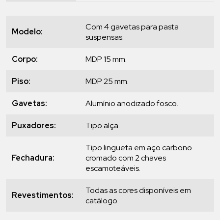
Com 4 gavetas para pasta
Modelo:
suspensas.
Corpo:
MDP 15 mm.
Piso:
MDP 25 mm.
Gavetas:
Alumínio anodizado fosco.
Puxadores:
Tipo alça.
Tipo lingueta em aço carbono
Fechadura:
cromado com 2 chaves
escamoteáveis.
Todas as cores disponíveis em
Revestimentos:
catálogo.