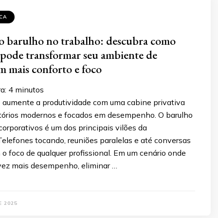
CA
o barulho no trabalho: descubra como
pode transformar seu ambiente de
m mais conforto e foco
a:
4
minutos
e aumente a produtividade com uma cabine privativa
ritórios modernos e focados em desempenho. O barulho
orporativos é um dos principais vilões da
Telefones tocando, reuniões paralelas e até conversas
m o foco de qualquer profissional. Em um cenário onde
vez mais desempenho, eliminar …
E 2025