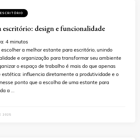
ESCRITÓRIO
 escritório: design e funcionalidade
a:
4
minutos
scolher a melhor estante para escritório, unindo
nalidade e organização para transformar seu ambiente
rganizar o espaço de trabalho é mais do que apenas
estética: influencia diretamente a produtividade e o
 nesse ponto que a escolha de uma estante para
oda a …
E 2025