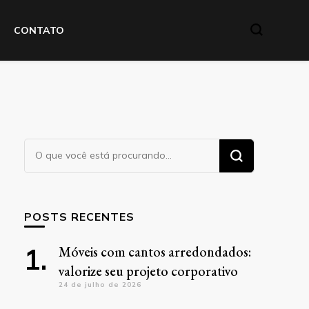
CONTATO
Procurando
algo?
POSTS RECENTES
Móveis com cantos arredondados:
valorize seu projeto corporativo
24 de julho de 2026