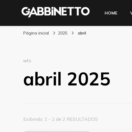
HOME
Blog Gabbinetto
Página inicial
2025
abril
MÊS
abril 2025
Exibindo: 1 - 2 de 2 RESULTADOS