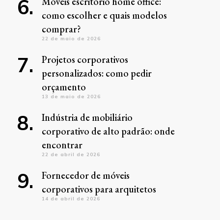
Móveis escritório home office:
como escolher e quais modelos
comprar?
22 de maio de 2026
Projetos corporativos
personalizados: como pedir
orçamento
13 de maio de 2026
Indústria de mobiliário
corporativo de alto padrão: onde
encontrar
22 de abril de 2026
Fornecedor de móveis
corporativos para arquitetos
14 de abril de 2026