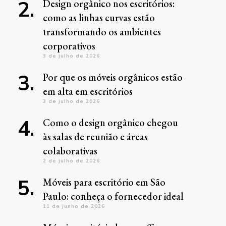
Design orgânico nos escritórios:
como as linhas curvas estão
transformando os ambientes
corporativos
3 de julho de 2026
Por que os móveis orgânicos estão
em alta em escritórios
3 de julho de 2026
Como o design orgânico chegou
às salas de reunião e áreas
colaborativas
2 de julho de 2026
Móveis para escritório em São
Paulo: conheça o fornecedor ideal
11 de junho de 2026