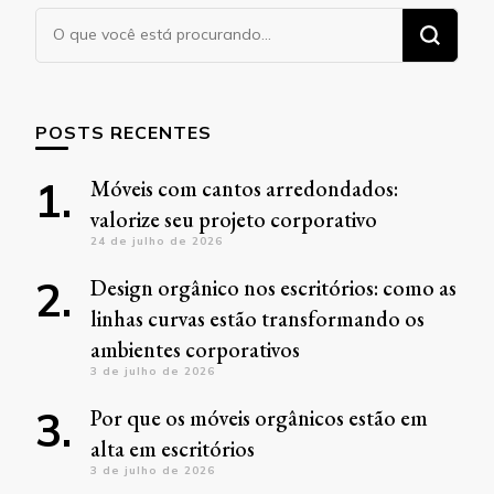
Procurando
algo?
POSTS RECENTES
Móveis com cantos arredondados:
valorize seu projeto corporativo
24 de julho de 2026
Design orgânico nos escritórios: como as
linhas curvas estão transformando os
ambientes corporativos
3 de julho de 2026
Por que os móveis orgânicos estão em
alta em escritórios
3 de julho de 2026