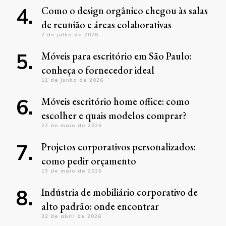
Como o design orgânico chegou às salas
de reunião e áreas colaborativas
2 de julho de 2026
Móveis para escritório em São Paulo:
conheça o fornecedor ideal
11 de junho de 2026
Móveis escritório home office: como
escolher e quais modelos comprar?
22 de maio de 2026
Projetos corporativos personalizados:
como pedir orçamento
13 de maio de 2026
Indústria de mobiliário corporativo de
alto padrão: onde encontrar
22 de abril de 2026