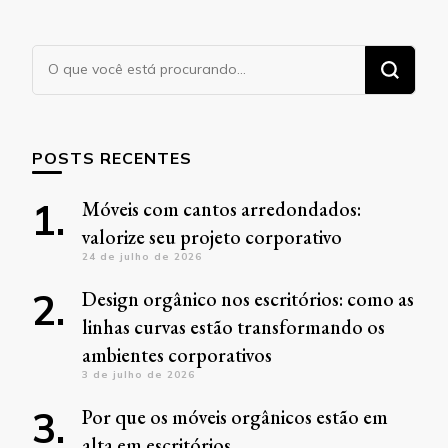
Procurando
algo?
POSTS RECENTES
Móveis com cantos arredondados:
valorize seu projeto corporativo
24 de julho de 2026
Design orgânico nos escritórios: como as
linhas curvas estão transformando os
ambientes corporativos
3 de julho de 2026
Por que os móveis orgânicos estão em
alta em escritórios