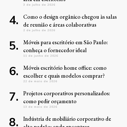
3 de julho de 2026
Como o design orgânico chegou às salas
de reunião e áreas colaborativas
2 de julho de 2026
Móveis para escritório em São Paulo:
conheça o fornecedor ideal
11 de junho de 2026
Móveis escritório home office: como
escolher e quais modelos comprar?
22 de maio de 2026
Projetos corporativos personalizados:
como pedir orçamento
13 de maio de 2026
Indústria de mobiliário corporativo de
alto padrão: onde encontrar