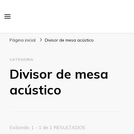
Blog Gabbinetto
Página inicial
Divisor de mesa acústico
CATEGORIA
Divisor de mesa
acústico
Exibindo: 1 - 1 de 1 RESULTADOS