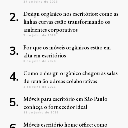
24 de julho de 2026
Design orgânico nos escritórios: como as
linhas curvas estão transformando os
ambientes corporativos
3 de julho de 2026
Por que os móveis orgânicos estão em
alta em escritórios
3 de julho de 2026
Como o design orgânico chegou às salas
de reunião e áreas colaborativas
2 de julho de 2026
Móveis para escritório em São Paulo:
conheça o fornecedor ideal
11 de junho de 2026
Móveis escritório home office: como