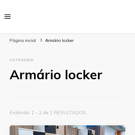
Blog Gabbinetto
Página inicial
Armário locker
CATEGORIA
Armário locker
Exibindo: 1 - 2 de 2 RESULTADOS