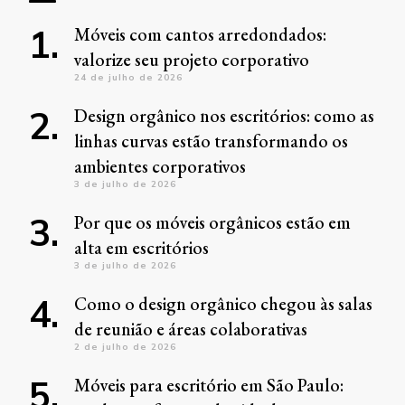
Móveis com cantos arredondados:
valorize seu projeto corporativo
24 de julho de 2026
Design orgânico nos escritórios: como as
linhas curvas estão transformando os
ambientes corporativos
3 de julho de 2026
Por que os móveis orgânicos estão em
alta em escritórios
3 de julho de 2026
Como o design orgânico chegou às salas
de reunião e áreas colaborativas
2 de julho de 2026
Móveis para escritório em São Paulo: