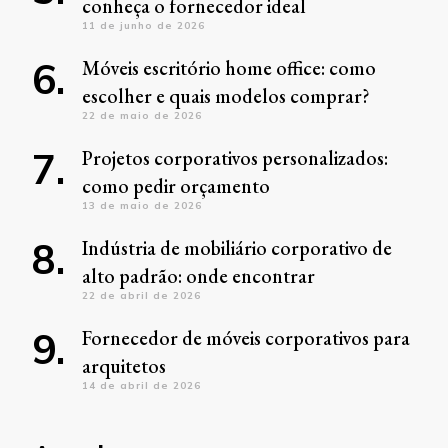
conheça o fornecedor ideal
11 de junho de 2026
Móveis escritório home office: como
escolher e quais modelos comprar?
22 de maio de 2026
Projetos corporativos personalizados:
como pedir orçamento
13 de maio de 2026
Indústria de mobiliário corporativo de
alto padrão: onde encontrar
22 de abril de 2026
Fornecedor de móveis corporativos para
arquitetos
14 de abril de 2026