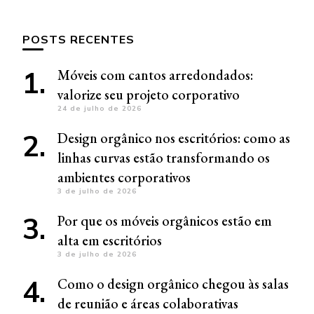
POSTS RECENTES
Móveis com cantos arredondados:
valorize seu projeto corporativo
24 de julho de 2026
Design orgânico nos escritórios: como as
linhas curvas estão transformando os
ambientes corporativos
3 de julho de 2026
Por que os móveis orgânicos estão em
alta em escritórios
3 de julho de 2026
Como o design orgânico chegou às salas
de reunião e áreas colaborativas