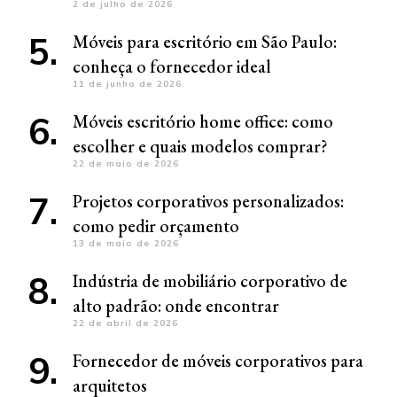
2 de julho de 2026
Móveis para escritório em São Paulo:
conheça o fornecedor ideal
11 de junho de 2026
Móveis escritório home office: como
escolher e quais modelos comprar?
22 de maio de 2026
Projetos corporativos personalizados:
como pedir orçamento
13 de maio de 2026
Indústria de mobiliário corporativo de
alto padrão: onde encontrar
22 de abril de 2026
Fornecedor de móveis corporativos para
arquitetos