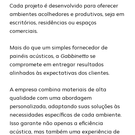
Cada projeto é desenvolvido para oferecer
ambientes acolhedores e produtivos, seja em
escritórios, residências ou espaços
comerciais.
Mais do que um simples fornecedor de
painéis acústicos, a
Gabbinetto
se
compromete em entregar resultados
alinhados às expectativas dos clientes.
A empresa combina materiais de alta
qualidade com uma abordagem
personalizada, adaptando suas soluções às
necessidades específicas de cada ambiente.
Isso garante não apenas a eficiência
acústica, mas também uma experiência de