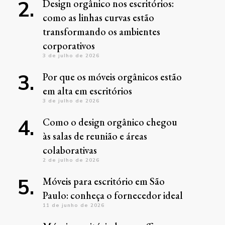
Design orgânico nos escritórios:
como as linhas curvas estão
transformando os ambientes
corporativos
3 de julho de 2026
Por que os móveis orgânicos estão
em alta em escritórios
3 de julho de 2026
Como o design orgânico chegou
às salas de reunião e áreas
colaborativas
2 de julho de 2026
Móveis para escritório em São
Paulo: conheça o fornecedor ideal
11 de junho de 2026