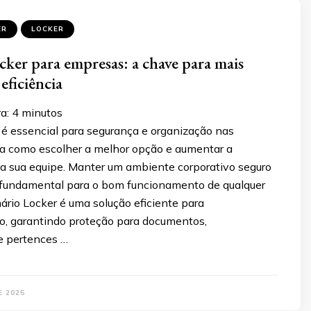
ER
LOCKER
ker para empresas: a chave para mais
eficiência
a:
4
minutos
 é essencial para segurança e organização nas
a como escolher a melhor opção e aumentar a
da sua equipe. Manter um ambiente corporativo seguro
 fundamental para o bom funcionamento de qualquer
ário Locker é uma solução eficiente para
 garantindo proteção para documentos,
e pertences …
E 2025