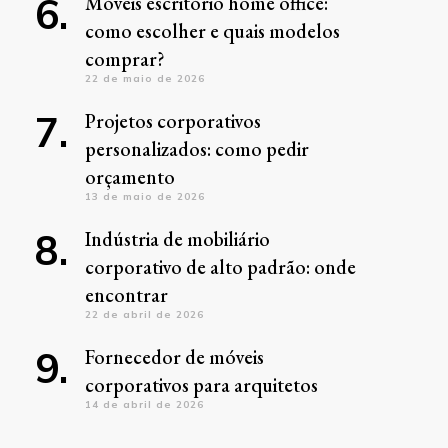
Móveis escritório home office:
como escolher e quais modelos
comprar?
22 de maio de 2026
Projetos corporativos
personalizados: como pedir
orçamento
13 de maio de 2026
Indústria de mobiliário
corporativo de alto padrão: onde
encontrar
22 de abril de 2026
Fornecedor de móveis
corporativos para arquitetos
14 de abril de 2026