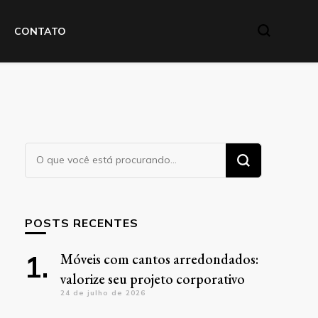
CONTATO
Procurando
algo?
POSTS RECENTES
Móveis com cantos arredondados:
valorize seu projeto corporativo
24 de julho de 2026