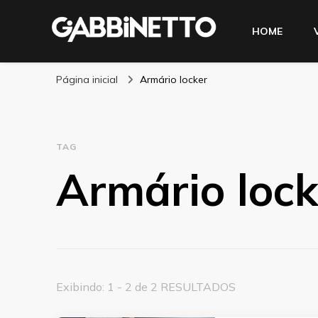
HOME
Blog Gabbinetto
Página inicial
Armário locker
TAG
Armário lock
Exibindo: 1 - 2 de 2 RESULTADOS