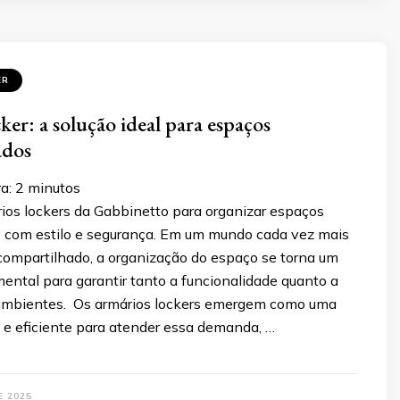
ER
ker: a solução ideal para espaços
ados
a:
2
minutos
ios lockers da Gabbinetto para organizar espaços
 com estilo e segurança. Em um mundo cada vez mais
 compartilhado, a organização do espaço se torna um
ental para garantir tanto a funcionalidade quanto a
ambientes. Os armários lockers emergem como uma
l e eficiente para atender essa demanda, …
E 2025