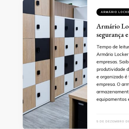
ARMÁRIO LOCK
Armário Loc
segurança e 
Tempo de leitur
Armário Locker
empresas. Saib
produtividade 
e organizado é
empresa. O arm
armazenamento,
equipamentos 
5 DE DEZEMBRO D