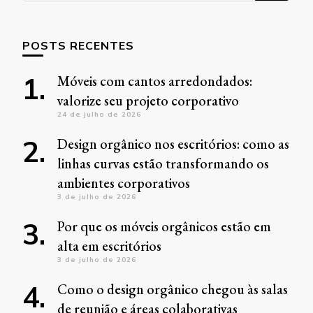
POSTS RECENTES
Móveis com cantos arredondados:
valorize seu projeto corporativo
24 de julho de 2026
Design orgânico nos escritórios: como as
linhas curvas estão transformando os
ambientes corporativos
3 de julho de 2026
Por que os móveis orgânicos estão em
alta em escritórios
3 de julho de 2026
Como o design orgânico chegou às salas
de reunião e áreas colaborativas