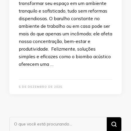
transformar seu espaço em um ambiente
tranquilo e sofisticado, tudo sem reformas
dispendiosas. O barulho constante no
ambiente de trabalho ou em casa pode ser
mais do que apenas um incômodo; ele afeta
nossa concentração, bem-estar e
produtividade. Felizmente, soluções
simples e eficazes como o biombo acústico
oferecem uma …
5 DE DEZEMBRO DE 2025
Procurando
algo?