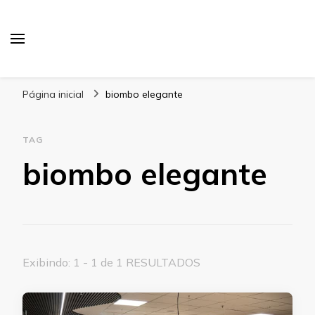
Blog Gabbinetto
Página inicial
biombo elegante
TAG
biombo elegante
Exibindo: 1 - 1 de 1 RESULTADOS