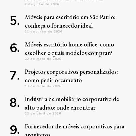
2 de julho de 2026
Móveis para escritório em São Paulo:
conheça o fornecedor ideal
11 de junho de 2026
Móveis escritório home office: como
escolher e quais modelos comprar?
22 de maio de 2026
Projetos corporativos personalizados:
como pedir orçamento
13 de maio de 2026
Indústria de mobiliário corporativo de
alto padrão: onde encontrar
22 de abril de 2026
Fornecedor de móveis corporativos para
arquitetos