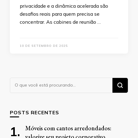
privacidade e a dinâmica acelerada são
desafios reais para quem precisa se
concentrar. As cabines de reunião …
10 DE SETEMBRO DE 2025
Procurando
algo?
POSTS RECENTES
Móveis com cantos arredondados:
valorize seu projeto corporativo