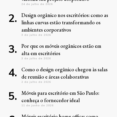
24 de julho de 2026
Design orgânico nos escritórios: como as
linhas curvas estão transformando os
ambientes corporativos
3 de julho de 2026
Por que os móveis orgânicos estão em
alta em escritórios
3 de julho de 2026
Como o design orgânico chegou às salas
de reunião e áreas colaborativas
2 de julho de 2026
Móveis para escritório em São Paulo:
conheça o fornecedor ideal
11 de junho de 2026
Móveis escritório home office: como