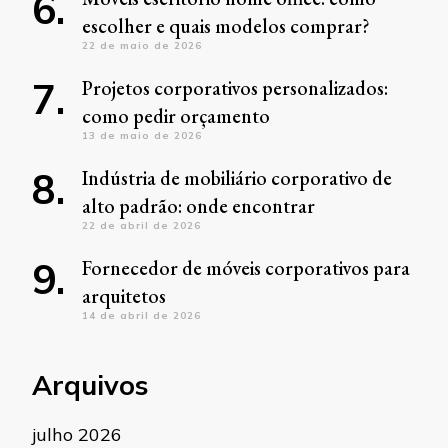
escolher e quais modelos comprar?
22 de maio de 2026
Projetos corporativos personalizados:
como pedir orçamento
13 de maio de 2026
Indústria de mobiliário corporativo de
alto padrão: onde encontrar
22 de abril de 2026
Fornecedor de móveis corporativos para
arquitetos
14 de abril de 2026
Arquivos
julho 2026