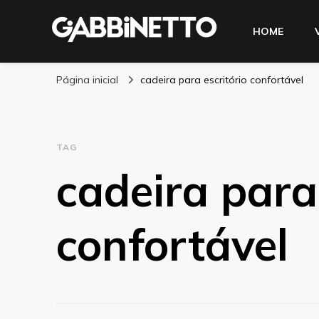
HOME
Blog Gabbinetto
Página inicial
cadeira para escritório confortável
TAG
cadeira para 
confortável