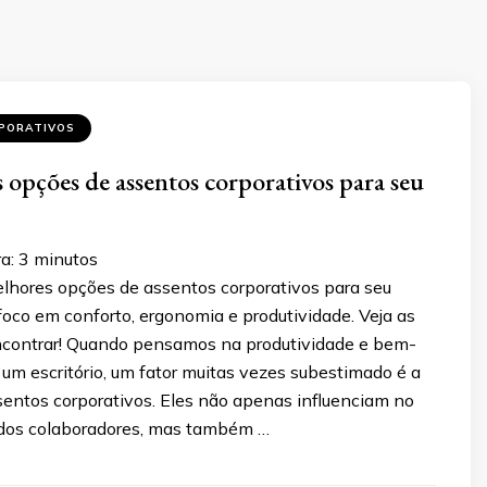
PORATIVOS
 opções de assentos corporativos para seu
a:
3
minutos
lhores opções de assentos corporativos para seu
 foco em conforto, ergonomia e produtividade. Veja as
ncontrar! Quando pensamos na produtividade e bem-
 um escritório, um fator muitas vezes subestimado é a
sentos corporativos. Eles não apenas influenciam no
o dos colaboradores, mas também …