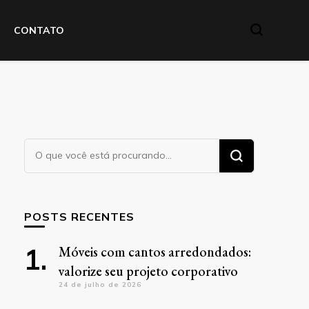
CONTATO
Procurando
algo?
POSTS RECENTES
Móveis com cantos arredondados:
valorize seu projeto corporativo
24 de julho de 2026