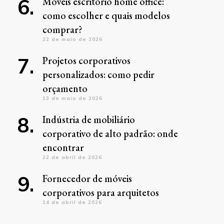
Móveis escritório home office:
como escolher e quais modelos
comprar?
22 de maio de 2026
Projetos corporativos
personalizados: como pedir
orçamento
13 de maio de 2026
Indústria de mobiliário
corporativo de alto padrão: onde
encontrar
22 de abril de 2026
Fornecedor de móveis
corporativos para arquitetos
14 de abril de 2026