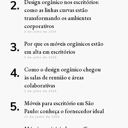
Design orgânico nos escritórios:
como as linhas curvas estão
transformando os ambientes
corporativos
3 de julho de 2026
Por que os móveis orgânicos estão
em alta em escritórios
3 de julho de 2026
Como o design orgânico chegou
às salas de reunião e áreas
colaborativas
2 de julho de 2026
Móveis para escritório em São
Paulo: conheça o fornecedor ideal
11 de junho de 2026