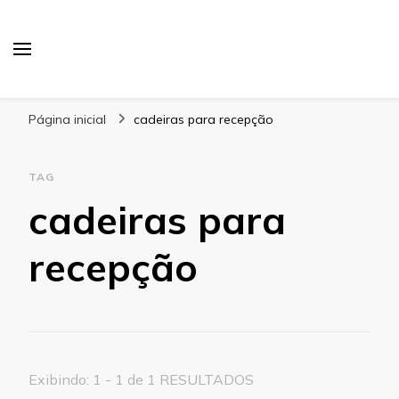
Blog Gabbinetto
Página inicial
cadeiras para recepção
TAG
cadeiras para
recepção
Exibindo: 1 - 1 de 1 RESULTADOS