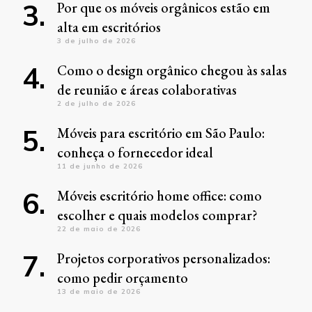
Por que os móveis orgânicos estão em
alta em escritórios
3 de julho de 2026
Como o design orgânico chegou às salas
de reunião e áreas colaborativas
2 de julho de 2026
Móveis para escritório em São Paulo:
conheça o fornecedor ideal
11 de junho de 2026
Móveis escritório home office: como
escolher e quais modelos comprar?
22 de maio de 2026
Projetos corporativos personalizados:
como pedir orçamento
13 de maio de 2026