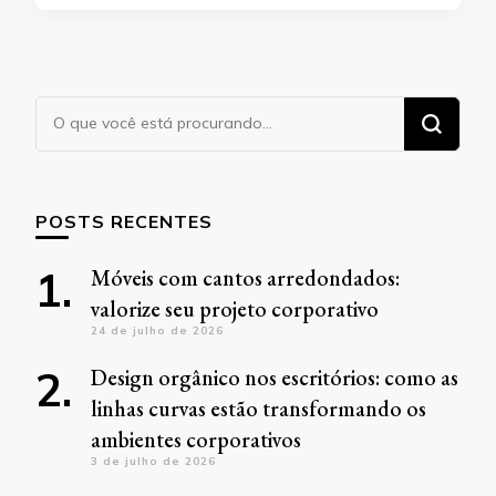
Procurando
algo?
POSTS RECENTES
Móveis com cantos arredondados:
valorize seu projeto corporativo
24 de julho de 2026
Design orgânico nos escritórios: como as
linhas curvas estão transformando os
ambientes corporativos
3 de julho de 2026