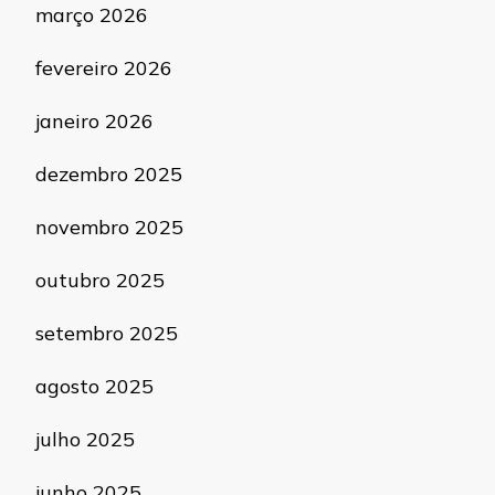
março 2026
fevereiro 2026
janeiro 2026
dezembro 2025
novembro 2025
outubro 2025
setembro 2025
agosto 2025
julho 2025
junho 2025