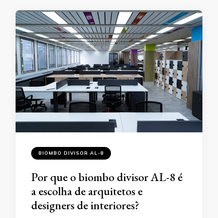
BIOMBO DIVISOR AL-8
Por que o biombo divisor AL-8 é
a escolha de arquitetos e
designers de interiores?