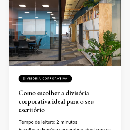
DIVISÓRIA CORPORATIVA
Como escolher a divisória
corporativa ideal para o seu
escritório
Tempo de leitura:
2
minutos
Escolha a divisória corporativa ideal com as