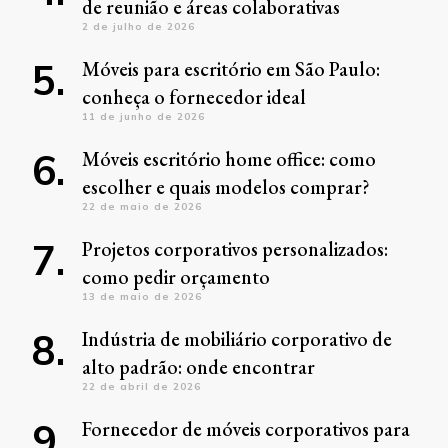
de reunião e áreas colaborativas
2 de julho de 2026
Móveis para escritório em São Paulo:
conheça o fornecedor ideal
11 de junho de 2026
Móveis escritório home office: como
escolher e quais modelos comprar?
22 de maio de 2026
Projetos corporativos personalizados:
como pedir orçamento
13 de maio de 2026
Indústria de mobiliário corporativo de
alto padrão: onde encontrar
22 de abril de 2026
Fornecedor de móveis corporativos para