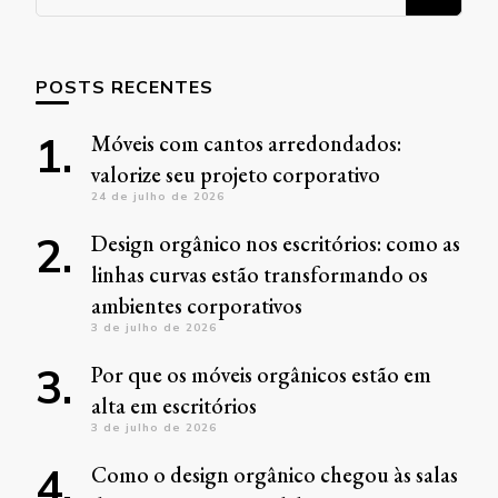
algo?
POSTS RECENTES
Móveis com cantos arredondados:
valorize seu projeto corporativo
24 de julho de 2026
Design orgânico nos escritórios: como as
linhas curvas estão transformando os
ambientes corporativos
3 de julho de 2026
Por que os móveis orgânicos estão em
alta em escritórios
3 de julho de 2026
Como o design orgânico chegou às salas