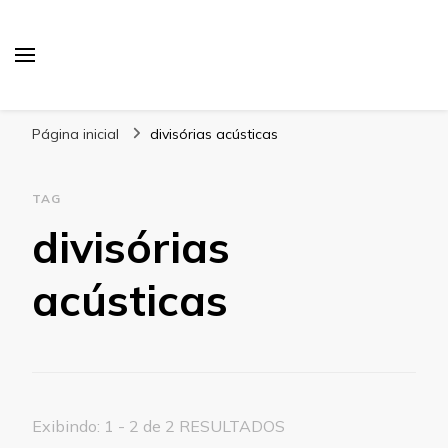
Blog Gabbinetto
Página inicial
divisórias acústicas
TAG
divisórias
acústicas
Exibindo: 1 - 2 de 2 RESULTADOS