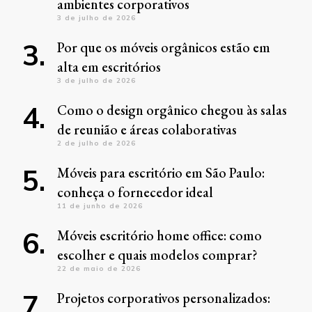
ambientes corporativos
3 de julho de 2026
Por que os móveis orgânicos estão em
alta em escritórios
3 de julho de 2026
Como o design orgânico chegou às salas
de reunião e áreas colaborativas
2 de julho de 2026
Móveis para escritório em São Paulo:
conheça o fornecedor ideal
11 de junho de 2026
Móveis escritório home office: como
escolher e quais modelos comprar?
22 de maio de 2026
Projetos corporativos personalizados: