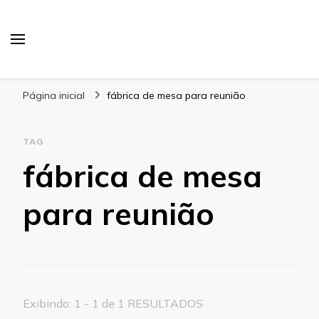
Blog Gabbinetto
Página inicial
fábrica de mesa para reunião
TAG
fábrica de mesa
para reunião
Exibindo: 1 - 1 de 1 RESULTADOS