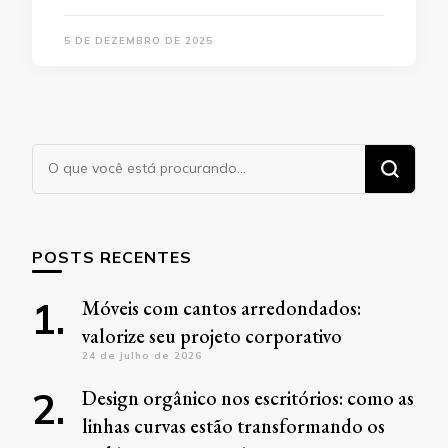
5 DE DEZEMBRO DE 2025
Procurando
algo?
POSTS RECENTES
Móveis com cantos arredondados:
valorize seu projeto corporativo
24 de julho de 2026
Design orgânico nos escritórios: como as
linhas curvas estão transformando os