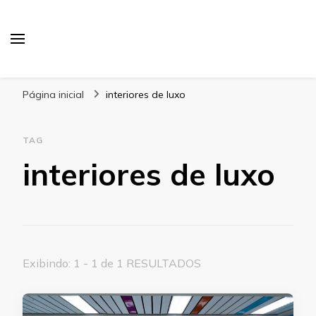
Blog Gabbinetto
Página inicial
interiores de luxo
TAG
interiores de luxo
Exibindo: 1 - 1 de 1 RESULTADOS