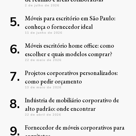
2 de julho de 2026
Móveis para escritório em São Paulo:
conheça o fornecedor ideal
11 de junho de 2026
Móveis escritório home office: como
escolher e quais modelos comprar?
22 de maio de 2026
Projetos corporativos personalizados:
como pedir orçamento
13 de maio de 2026
Indústria de mobiliário corporativo de
alto padrão: onde encontrar
22 de abril de 2026
Fornecedor de móveis corporativos para