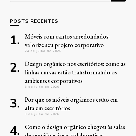
POSTS RECENTES
Móveis com cantos arredondados:
valorize seu projeto corporativo
24 de julho de 2026
Design orgânico nos escritórios: como as
linhas curvas estão transformando os
ambientes corporativos
3 de julho de 2026
Por que os móveis orgânicos estão em
alta em escritórios
3 de julho de 2026
Como o design orgânico chegou às salas
de reunião e áreas colaborativas