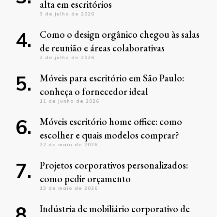
alta em escritórios
3 de julho de 2026
Como o design orgânico chegou às salas
de reunião e áreas colaborativas
2 de julho de 2026
Móveis para escritório em São Paulo:
conheça o fornecedor ideal
11 de junho de 2026
Móveis escritório home office: como
escolher e quais modelos comprar?
22 de maio de 2026
Projetos corporativos personalizados:
como pedir orçamento
13 de maio de 2026
Indústria de mobiliário corporativo de