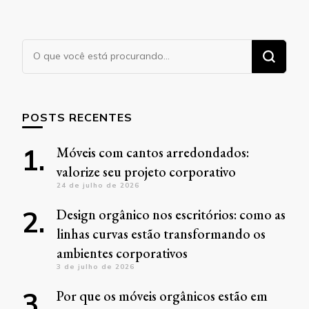
Procurando
algo?
POSTS RECENTES
Móveis com cantos arredondados:
valorize seu projeto corporativo
24 de julho de 2026
Design orgânico nos escritórios: como as
linhas curvas estão transformando os
ambientes corporativos
3 de julho de 2026
Por que os móveis orgânicos estão em