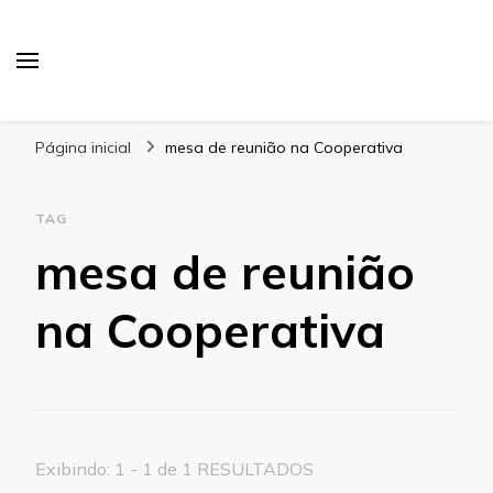
Blog Gabbinetto
Página inicial
mesa de reunião na Cooperativa
TAG
mesa de reunião
na Cooperativa
Exibindo: 1 - 1 de 1 RESULTADOS