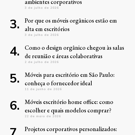
ambientes corporativos
3 de julho de 2026
Por que os móveis orgânicos estão em
alta em escritórios
3 de julho de 2026
Como o design orgânico chegou às salas
de reunião e áreas colaborativas
2 de julho de 2026
Móveis para escritório em São Paulo:
conheça o fornecedor ideal
11 de junho de 2026
Móveis escritório home office: como
escolher e quais modelos comprar?
22 de maio de 2026
Projetos corporativos personalizados: