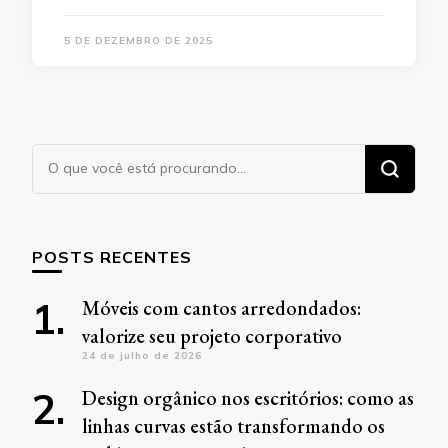
5 DE DEZEMBRO DE 2025
Procurando
algo?
POSTS RECENTES
Móveis com cantos arredondados:
valorize seu projeto corporativo
24 de julho de 2026
Design orgânico nos escritórios: como as
linhas curvas estão transformando os