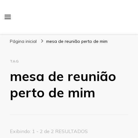
Blog Gabbinetto
Página inicial
mesa de reunião perto de mim
TAG
mesa de reunião
perto de mim
Exibindo: 1 - 2 de 2 RESULTADOS