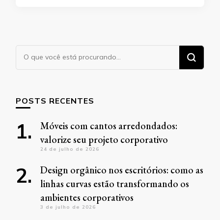
Procurando
algo?
POSTS RECENTES
Móveis com cantos arredondados:
valorize seu projeto corporativo
24 de julho de 2026
Design orgânico nos escritórios: como as
linhas curvas estão transformando os
ambientes corporativos
3 de julho de 2026