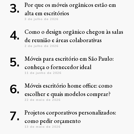
Por que os móveis orgânicos estão em
alta em escritórios
3 de julho de 2026
Como o design orgânico chegou às salas
de reunião e áreas colaborativas
2 de julho de 2026
Móveis para escritório em São Paulo:
conheça o fornecedor ideal
11 de junho de 2026
Móveis escritório home office: como
escolher e quais modelos comprar?
22 de maio de 2026
Projetos corporativos personalizados:
como pedir orçamento
13 de maio de 2026