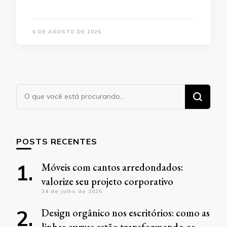
6 DE AGOSTO DE 2025
Procurando
algo?
POSTS RECENTES
Móveis com cantos arredondados:
valorize seu projeto corporativo
24 de julho de 2026
Design orgânico nos escritórios: como as
linhas curvas estão transformando os