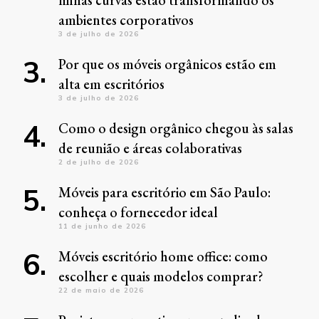
ambientes corporativos
3 de julho de 2026
Por que os móveis orgânicos estão em
alta em escritórios
3 de julho de 2026
Como o design orgânico chegou às salas
de reunião e áreas colaborativas
2 de julho de 2026
Móveis para escritório em São Paulo:
conheça o fornecedor ideal
11 de junho de 2026
Móveis escritório home office: como
escolher e quais modelos comprar?
22 de maio de 2026