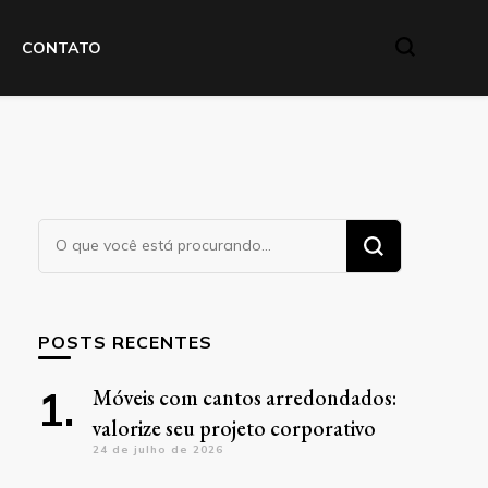
CONTATO
Procurando
algo?
POSTS RECENTES
Móveis com cantos arredondados:
valorize seu projeto corporativo
24 de julho de 2026