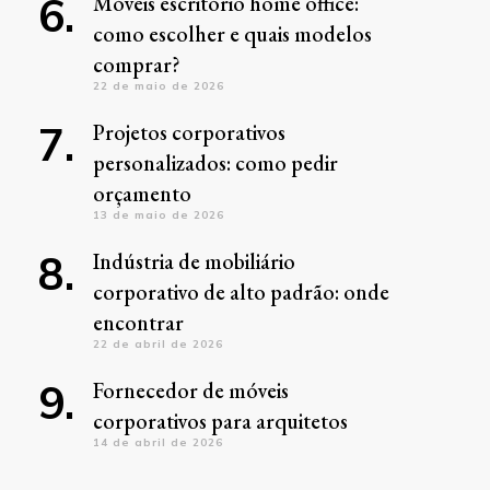
Móveis escritório home office:
como escolher e quais modelos
comprar?
22 de maio de 2026
Projetos corporativos
personalizados: como pedir
orçamento
13 de maio de 2026
Indústria de mobiliário
corporativo de alto padrão: onde
encontrar
22 de abril de 2026
Fornecedor de móveis
corporativos para arquitetos
14 de abril de 2026