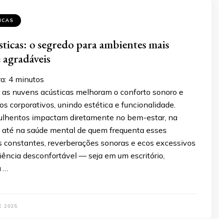
ICAS
ticas: o segredo para ambientes mais
e agradáveis
a:
4
minutos
as nuvens acústicas melhoram o conforto sonoro e
os corporativos, unindo estética e funcionalidade.
lhentos impactam diretamente no bem-estar, na
e até na saúde mental de quem frequenta esses
s constantes, reverberações sonoras e ecos excessivos
ência desconfortável — seja em um escritório,
a …
E 2025