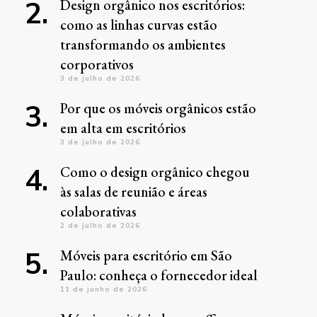
Design orgânico nos escritórios:
como as linhas curvas estão
transformando os ambientes
corporativos
3 de julho de 2026
Por que os móveis orgânicos estão
em alta em escritórios
3 de julho de 2026
Como o design orgânico chegou
às salas de reunião e áreas
colaborativas
2 de julho de 2026
Móveis para escritório em São
Paulo: conheça o fornecedor ideal
11 de junho de 2026