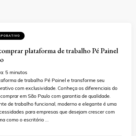
RPORATIVO
comprar plataforma de trabalho Pé Painel
lo
a:
5
minutos
taforma de trabalho Pé Painel e transforme seu
rativo com exclusividade. Conheça os diferenciais do
 comprar em São Paulo com garantia de qualidade.
nte de trabalho funcional, moderno e elegante é uma
cessidades para empresas que desejam crescer com
rma como o escritório …