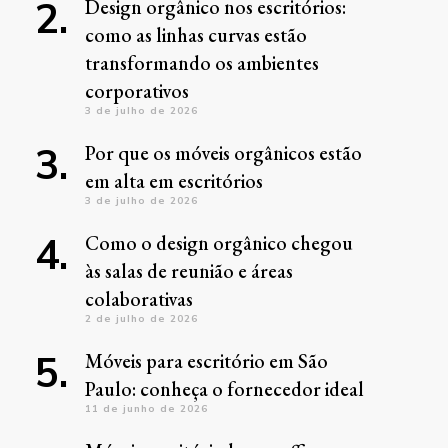
Design orgânico nos escritórios:
como as linhas curvas estão
transformando os ambientes
corporativos
3 de julho de 2026
Por que os móveis orgânicos estão
em alta em escritórios
3 de julho de 2026
Como o design orgânico chegou
às salas de reunião e áreas
colaborativas
2 de julho de 2026
Móveis para escritório em São
Paulo: conheça o fornecedor ideal
11 de junho de 2026