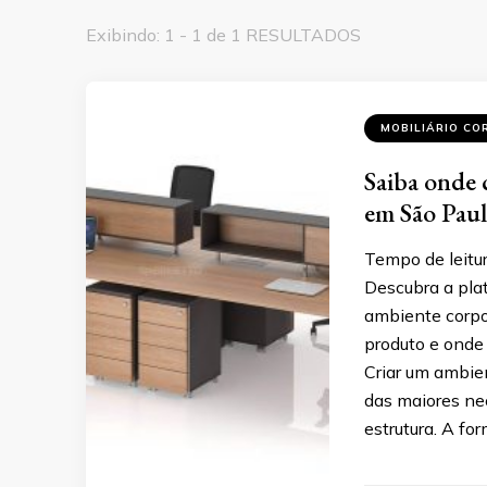
Exibindo: 1 - 1 de 1 RESULTADOS
MOBILIÁRIO CO
Saiba onde 
em São Pau
Tempo de leitur
Descubra a pla
ambiente corpo
produto e onde
Criar um ambie
das maiores ne
estrutura. A fo