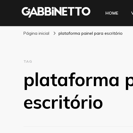
HOME
Blog Gabbinetto
Página inicial
plataforma painel para escritório
TAG
plataforma p
escritório