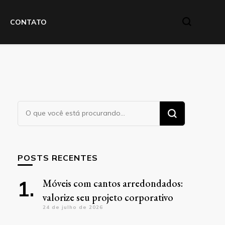
CONTATO
Procurando
algo?
POSTS RECENTES
Móveis com cantos arredondados:
valorize seu projeto corporativo
24 de julho de 2026