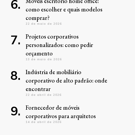
Móveis escritório home office:
como escolher e quais modelos
comprar?
22 de maio de 2026
Projetos corporativos
personalizados: como pedir
orçamento
13 de maio de 2026
Indústria de mobiliário
corporativo de alto padrão: onde
encontrar
22 de abril de 2026
Fornecedor de móveis
corporativos para arquitetos
14 de abril de 2026