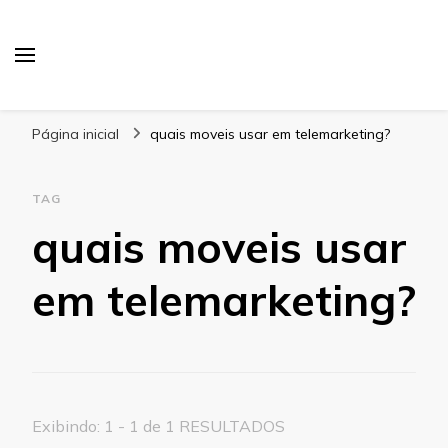
Blog Gabbinetto
Página inicial
quais moveis usar em telemarketing?
TAG
quais moveis usar
em telemarketing?
Exibindo: 1 - 1 de 1 RESULTADOS