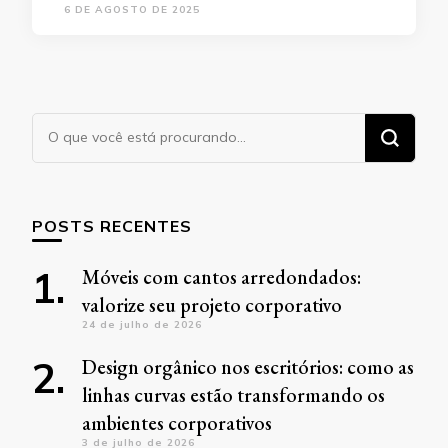
6 DE AGOSTO DE 2025
Procurando
algo?
POSTS RECENTES
Móveis com cantos arredondados:
valorize seu projeto corporativo
24 de julho de 2026
Design orgânico nos escritórios: como as
linhas curvas estão transformando os
ambientes corporativos
3 de julho de 2026