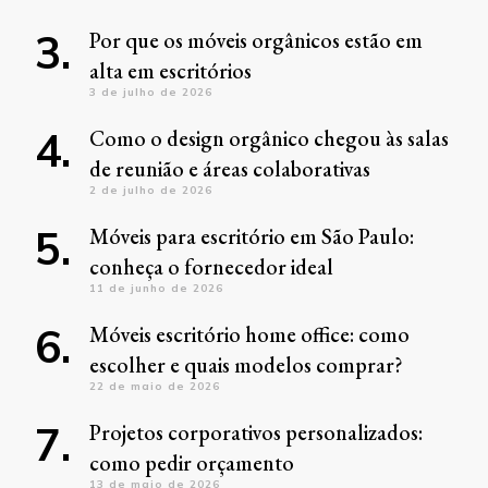
Por que os móveis orgânicos estão em
alta em escritórios
3 de julho de 2026
Como o design orgânico chegou às salas
de reunião e áreas colaborativas
2 de julho de 2026
Móveis para escritório em São Paulo:
conheça o fornecedor ideal
11 de junho de 2026
Móveis escritório home office: como
escolher e quais modelos comprar?
22 de maio de 2026
Projetos corporativos personalizados:
como pedir orçamento
13 de maio de 2026