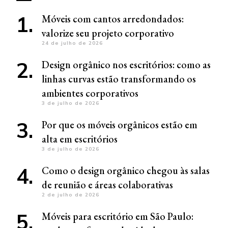
Móveis com cantos arredondados:
valorize seu projeto corporativo
24 de julho de 2026
Design orgânico nos escritórios: como as
linhas curvas estão transformando os
ambientes corporativos
3 de julho de 2026
Por que os móveis orgânicos estão em
alta em escritórios
3 de julho de 2026
Como o design orgânico chegou às salas
de reunião e áreas colaborativas
2 de julho de 2026
Móveis para escritório em São Paulo: