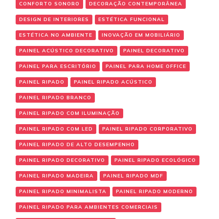
CONFORTO SONORO
DECORAÇÃO CONTEMPORÂNEA
DESIGN DE INTERIORES
ESTÉTICA FUNCIONAL
ESTÉTICA NO AMBIENTE
INOVAÇÃO EM MOBILIÁRIO
PAINEL ACÚSTICO DECORATIVO
PAINEL DECORATIVO
PAINEL PARA ESCRITÓRIO
PAINEL PARA HOME OFFICE
PAINEL RIPADO
PAINEL RIPADO ACÚSTICO
PAINEL RIPADO BRANCO
PAINEL RIPADO COM ILUMINAÇÃO
PAINEL RIPADO COM LED
PAINEL RIPADO CORPORATIVO
PAINEL RIPADO DE ALTO DESEMPENHO
PAINEL RIPADO DECORATIVO
PAINEL RIPADO ECOLÓGICO
PAINEL RIPADO MADEIRA
PAINEL RIPADO MDF
PAINEL RIPADO MINIMALISTA
PAINEL RIPADO MODERNO
PAINEL RIPADO PARA AMBIENTES COMERCIAIS