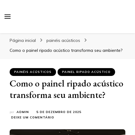
Blog Gabbinetto
Página inicial
painéis acústicos
Como o painel ripado acústico transforma seu ambiente?
PAINÉIS ACÚSTICOS
PAINEL RIPADO ACÚSTICO
Como o painel ripado acústico
transforma seu ambiente?
por
ADMIN
5 DE DEZEMBRO DE 2025
EM
DEIXE UM COMENTÁRIO
COMO
O
PAINEL