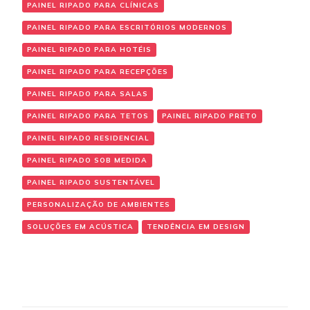
PAINEL RIPADO PARA CLÍNICAS
PAINEL RIPADO PARA ESCRITÓRIOS MODERNOS
PAINEL RIPADO PARA HOTÉIS
PAINEL RIPADO PARA RECEPÇÕES
PAINEL RIPADO PARA SALAS
PAINEL RIPADO PARA TETOS
PAINEL RIPADO PRETO
PAINEL RIPADO RESIDENCIAL
PAINEL RIPADO SOB MEDIDA
PAINEL RIPADO SUSTENTÁVEL
PERSONALIZAÇÃO DE AMBIENTES
SOLUÇÕES EM ACÚSTICA
TENDÊNCIA EM DESIGN