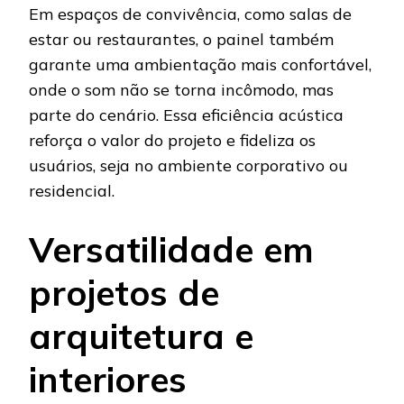
Em espaços de convivência, como salas de
estar ou restaurantes, o painel também
garante uma ambientação mais confortável,
onde o som não se torna incômodo, mas
parte do cenário. Essa eficiência acústica
reforça o valor do projeto e fideliza os
usuários, seja no ambiente corporativo ou
residencial.
Versatilidade em
projetos de
arquitetura e
interiores