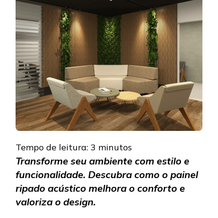
RIPADO
ACÚSTICO
TRANSFORMA
SEU
AMBIENTE?
Tempo de leitura:
3
minutos
Transforme seu ambiente com estilo e
funcionalidade. Descubra como o painel
ripado acústico melhora o conforto e
valoriza o design.