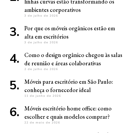
linhas curvas estão transformando os
ambientes corporativos
3 de julho de 2026
Por que os móveis orgânicos estão em
alta em escritórios
3 de julho de 2026
Como o design orgânico chegou às salas
de reunião e áreas colaborativas
2 de julho de 2026
Móveis para escritório em São Paulo:
conheça o fornecedor ideal
11 de junho de 2026
Móveis escritório home office: como
escolher e quais modelos comprar?
22 de maio de 2026