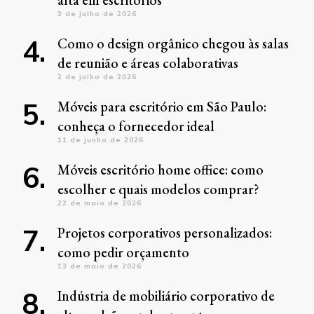
3 de julho de 2026
Como o design orgânico chegou às salas
de reunião e áreas colaborativas
2 de julho de 2026
Móveis para escritório em São Paulo:
conheça o fornecedor ideal
11 de junho de 2026
Móveis escritório home office: como
escolher e quais modelos comprar?
22 de maio de 2026
Projetos corporativos personalizados:
como pedir orçamento
13 de maio de 2026
Indústria de mobiliário corporativo de