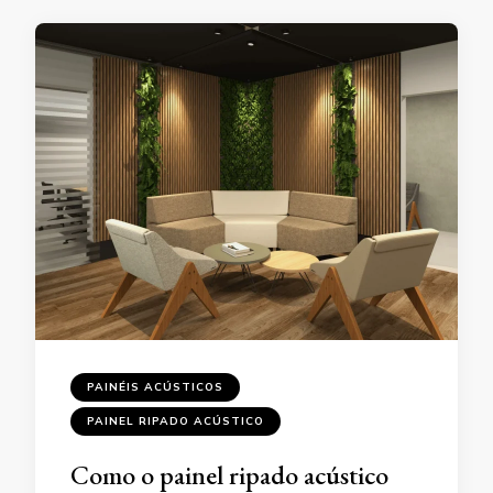
PAINÉIS ACÚSTICOS
PAINEL RIPADO ACÚSTICO
Como o painel ripado acústico