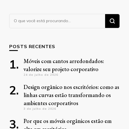
Procurando
algo?
POSTS RECENTES
Móveis com cantos arredondados:
valorize seu projeto corporativo
24 de julho de 2026
Design orgânico nos escritórios: como as
linhas curvas estão transformando os
ambientes corporativos
3 de julho de 2026
Por que os móveis orgânicos estão em
alta em escritórios