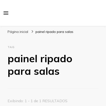
Blog Gabbinetto
Página inicial
painel ripado para salas
TAG
painel ripado
para salas
Exibindo: 1 - 1 de 1 RESULTADOS